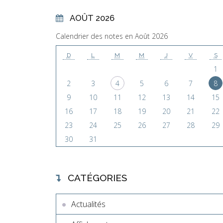
AOÛT 2026
Calendrier des notes en Août 2026
D
L
M
M
J
V
S
1
2
3
4
5
6
7
8
9
10
11
12
13
14
15
16
17
18
19
20
21
22
23
24
25
26
27
28
29
30
31
CATÉGORIES
Actualités