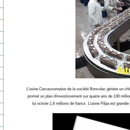
L'usine Carcassonnaise de la société Boncolac génère un chiff
promet un plan d'investissement sur quatre ans de 130 millio
lui octroie 1,6 millions de francs. L'usine Pilpa est grandie