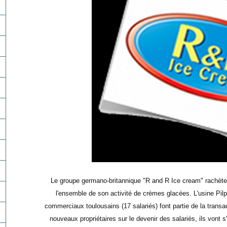
Le groupe germano-britannique "R and R Ice cream" rachète 
l'ensemble de son activité de crèmes glacées. L'usine Pil
commerciaux toulousains (17 salariés) font partie de la transa
nouveaux propriétaires sur le devenir des salariés, ils vont