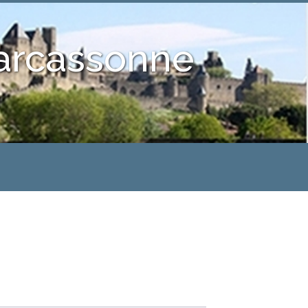
Carcassonne