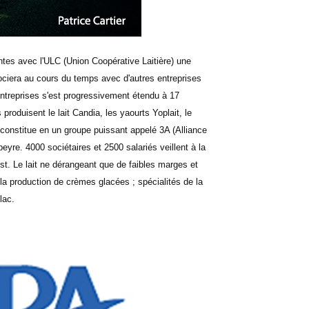
es avec l'ULC (Union Coopérative Laitière) une
ociera au cours du temps avec d'autres entreprises
ntreprises s'est progressivement étendu à 17
produisent le lait Candia, les yaourts Yoplait, le
 constitue en un groupe puissant appelé 3A (Alliance
eyre. 4000 sociétaires et 2500 salariés veillent à la
st. Le lait ne dérangeant que de faibles marges et
 la production de crèmes glacées ; spécialités de la
lac.