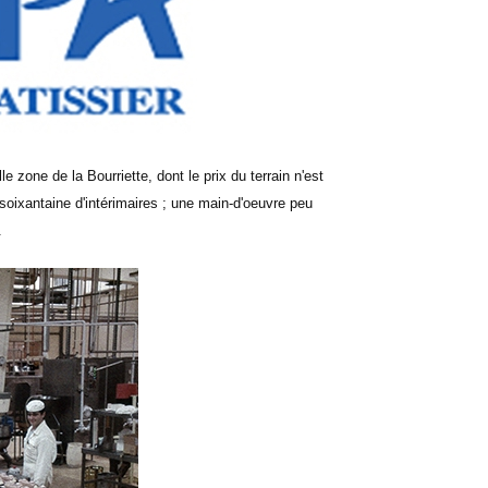
 zone de la Bourriette, dont le prix du terrain n'est
oixantaine d'intérimaires ; une main-d'oeuvre peu
.