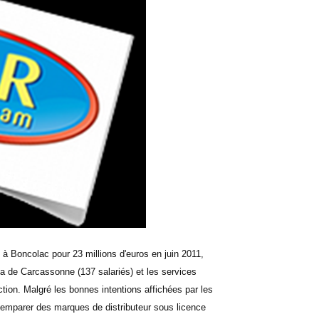
à Boncolac pour 23 millions d'euros en juin 2011,
pa de Carcassonne (137 salariés) et les services
ction. Malgré les bonnes intentions affichées par les
 s'emparer des marques de distributeur sous licence