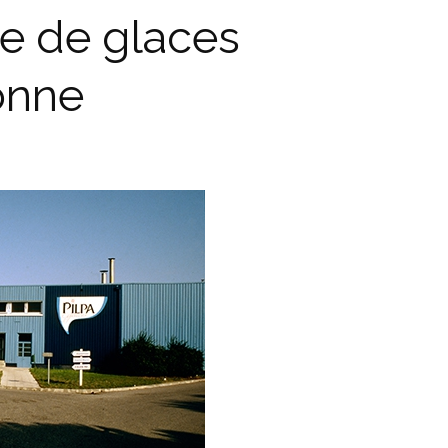
ine de glaces
onne