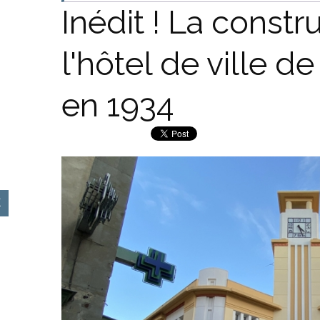
Inédit ! La constr
l'hôtel de ville 
en 1934