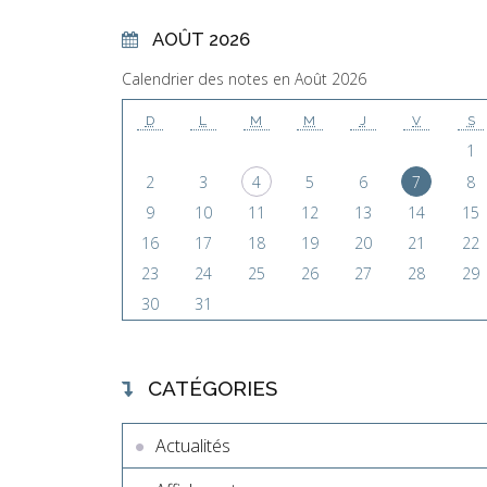
AOÛT 2026
Calendrier des notes en Août 2026
D
L
M
M
J
V
S
1
2
3
4
5
6
7
8
9
10
11
12
13
14
15
16
17
18
19
20
21
22
23
24
25
26
27
28
29
30
31
CATÉGORIES
Actualités