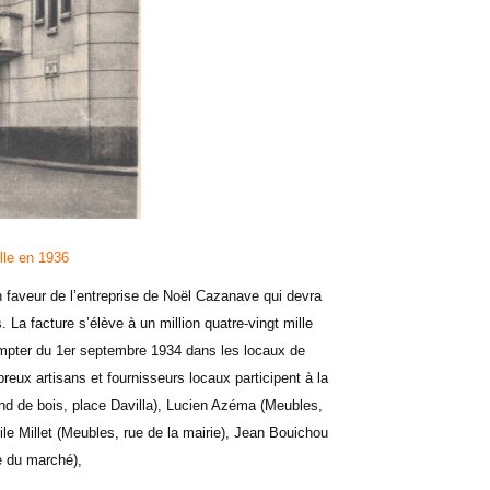
lle en 1936
en faveur de l’entreprise de Noël Cazanave qui devra
 La facture s’élève à un million quatre-vingt mille
ompter du 1er septembre 1934 dans les locaux de
ux artisans et fournisseurs locaux participent à la
and de bois, place Davilla), Lucien Azéma (Meubles,
le Millet (Meubles, rue de la mairie), Jean Bouichou
e du marché),