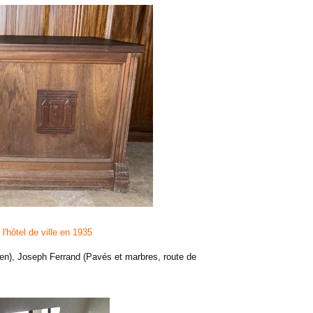
'hôtel de ville en 1935
cien), Joseph Ferrand (Pavés et marbres, route de