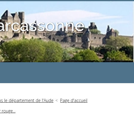
Carcassonne
ns le département de l'Aude
Page d'accueil
rouge...