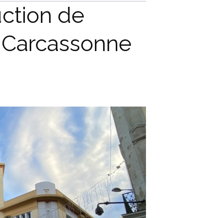
uction de
de Carcassonne