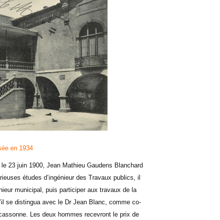
sée en 1934
ur le 23 juin 1900, Jean Mathieu Gaudens Blanchard
érieuses études d’ingénieur des Travaux publics, il
eur municipal, puis participer aux travaux de la
u’il se distingua avec le Dr Jean Blanc, comme co-
arcassonne. Les deux hommes recevront le prix de