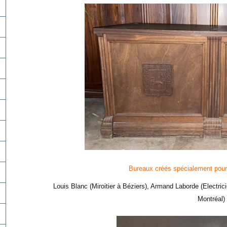
Bureaux créés spécialement pour l
Louis Blanc (Miroitier à Béziers), Armand Laborde (Electri
Montréal)