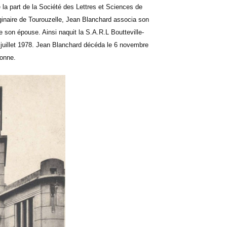
 la part de la Société des Lettres et Sciences de
iginaire de Tourouzelle, Jean Blanchard associa son
e son épouse. Ainsi naquit la S.A.R.L Boutteville-
er juillet 1978. Jean Blanchard décéda le 6 novembre
onne.