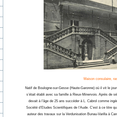
Maison consulaire, ra
Natif de Boulogne-sur-Gesse (Haute-Garonne) où il vit le jo
s’était établi avec sa famille à Rieux-Minervois. Après de s
devait à l’âge de 25 ans succéder à L. Cabrol comme ingéni
Société d’Etudes Scientifiques de l’Aude. C’est à ce titre q
auteur des travaux sur la Verdunisation Bunau-Varilla à C