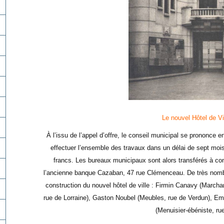
Le nouvel Hôtel de Vi
À l’issu de l’appel d’offre, le conseil municipal se prononce 
effectuer l’ensemble des travaux dans un délai de sept mois.
francs. Les bureaux municipaux sont alors transférés à c
l’ancienne banque Cazaban, 47 rue Clémenceau. De très nombre
construction du nouvel hôtel de ville : Firmin Canavy (March
rue de Lorraine), Gaston Noubel (Meubles, rue de Verdun), Emi
(Menuisier-ébéniste, ru