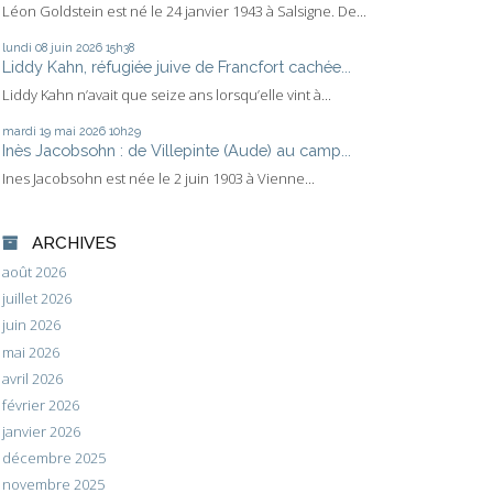
Léon Goldstein est né le 24 janvier 1943 à Salsigne. De...
lundi 08
juin 2026
15h38
Liddy Kahn, réfugiée juive de Francfort cachée...
Liddy Kahn n’avait que seize ans lorsqu’elle vint à...
mardi 19
mai 2026
10h29
Inès Jacobsohn : de Villepinte (Aude) au camp...
Ines Jacobsohn est née le 2 juin 1903 à Vienne...
ARCHIVES
août 2026
juillet 2026
juin 2026
mai 2026
avril 2026
février 2026
janvier 2026
décembre 2025
novembre 2025