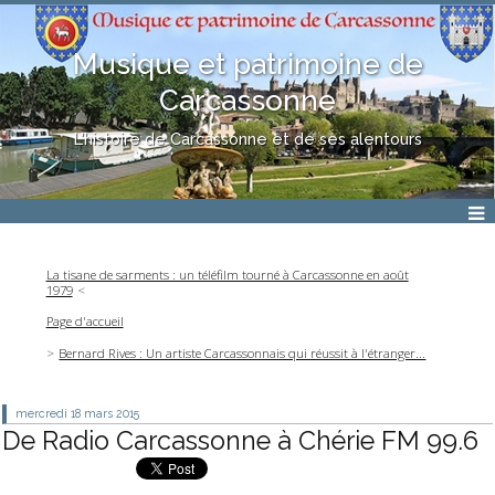
Musique et patrimoine de
Carcassonne
L'histoire de Carcassonne et de ses alentours
La tisane de sarments : un téléfilm tourné à Carcassonne en août
1979
Page d'accueil
Bernard Rives : Un artiste Carcassonnais qui réussit à l'étranger...
mercredi 18
mars 2015
De Radio Carcassonne à Chérie FM 99.6