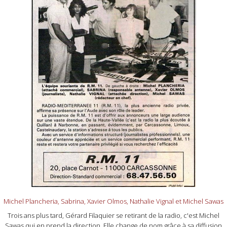
Michel Plancheria, Sabrina, Xavier Olmos, Nathalie Vignal et Michel Sawas
Trois ans plus tard, Gérard Filaquier se retirant de la radio, c'est Michel
Sawas qui en prend la direction. Elle change de nom grâce à sa diffusion