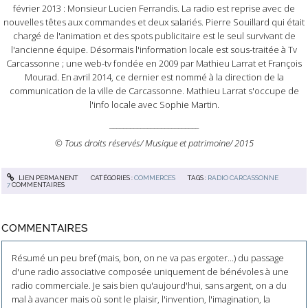
février 2013 : Monsieur Lucien Ferrandis.
La radio est reprise avec de
nouvelles têtes aux commandes et deux salariés. Pierre Souillard qui était
chargé de l'animation et des spots publicitaire est le seul survivant de
l'ancienne équipe. Désormais l'information locale est sous-traitée à Tv
Carcassonne ; une web-tv fondée en 2009 par Mathieu Larrat et François
Mourad. En avril 2014, ce dernier est nommé à la direction de la
communication de la ville de Carcassonne. Mathieu Larrat s'occupe de
l'info locale avec Sophie Martin.
__________________________
© Tous droits réservés/ Musique et patrimoine/ 2015
LIEN PERMANENT
CATÉGORIES :
COMMERCES
TAGS :
RADIO CARCASSONNE
7
COMMENTAIRES
COMMENTAIRES
Résumé un peu bref (mais, bon, on ne va pas ergoter...) du passage
d'une radio associative composée uniquement de bénévoles à une
radio commerciale. Je sais bien qu'aujourd'hui, sans argent, on a du
mal à avancer mais où sont le plaisir, l'invention, l'imagination, la