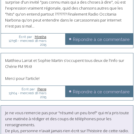
surprise d'un invité "pas connu mais qui a des choses à dire", où est
l'expression vraiment régionale, quid des chansons autres que les
"hits" qu'on entend partout ???????? Finalement Radio Occitania
Narbona qu'on peut entendre dans le carcassonnais par internet
n'est pas si mal...
Écrit par :
Mirelha
Répondre à ce commentaire
12h56
-
mercredi 18
mars
2015
Matthieu Larrat et Sophie Martin s'occupent tous deux de l'info sur
Chérie FM 99.6!
Merci pour l'article!
Écrit par :
Pierre
Répondre à ce commentaire
13h04
-
mercredi 18
mars
2015
Je ne vous remercie pas pour "résumé un peu bref" qui m'a pris toute
une matinée à rédiger et des coups de téléphones pour les
renseignements.
De plus, personne n'avait jamais rien écrit sur l'histoire de cette radio.