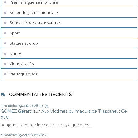
Première guerre mondiale
Seconde guerre mondiale
Souvenirs de carcassonnais
Sport
Statues et Croix
Usines
Vieux clichés
Vieux quartiers
COMMENTAIRES RÉCENTS
dimanche 09
août 2026
20h59
GOMEZ Gérard
sur
Aux victimes du maquis de Trassanel : Ce
que...
Bonjour,Je viens de lire cet article.Il y a quelques...
dimanche 09
août 2026
20h20