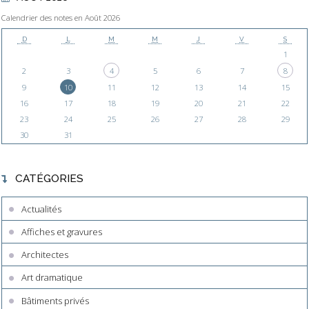
Calendrier des notes en Août 2026
D
L
M
M
J
V
S
1
2
3
4
5
6
7
8
9
10
11
12
13
14
15
16
17
18
19
20
21
22
23
24
25
26
27
28
29
30
31
CATÉGORIES
Actualités
Affiches et gravures
Architectes
Art dramatique
Bâtiments privés