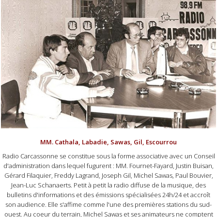
MM. Cathala, Labadie, Sawas, Gil, Escourrou
Radio Carcassonne se constitue sous la forme associative avec un Conseil
d'administration dans lequel fugurent : MM. Fournet-Fayard, Justin Buisan,
Gérard Filaquier, Freddy Lagrand, Joseph Gil, Michel Sawas, Paul Bouvier,
Jean-Luc Schanaerts. Petit à petit la radio diffuse de la musique, des
bulletins d'informations et des émissions spécialisées 24h/24 et accroît
son audience. Elle s'affime comme l'une des premières stations du sud-
ouest. Au coeur du terrain, Michel Sawas et ses animateurs ne comptent