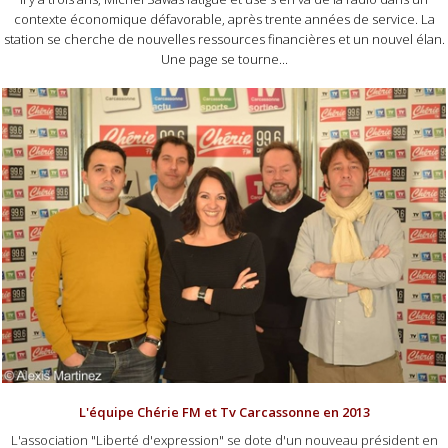
contexte économique défavorable, après trente années de service. La
station se cherche de nouvelles ressources financières et un nouvel élan.
Une page se tourne...
L'équipe Chérie FM et Tv Carcassonne en 2013
L'association "Liberté d'expression" se dote d'un nouveau président en