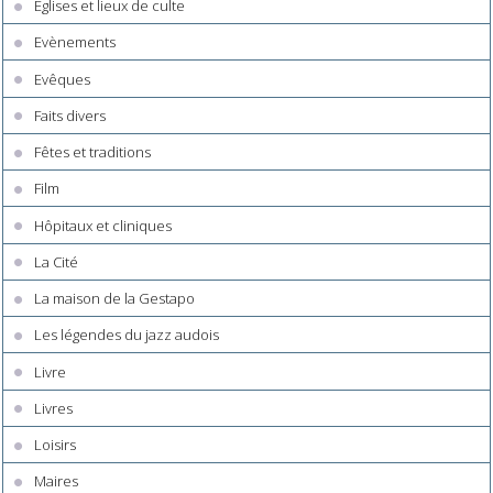
Églises et lieux de culte
Evènements
Evêques
Faits divers
Fêtes et traditions
Film
Hôpitaux et cliniques
La Cité
La maison de la Gestapo
Les légendes du jazz audois
Livre
Livres
Loisirs
Maires