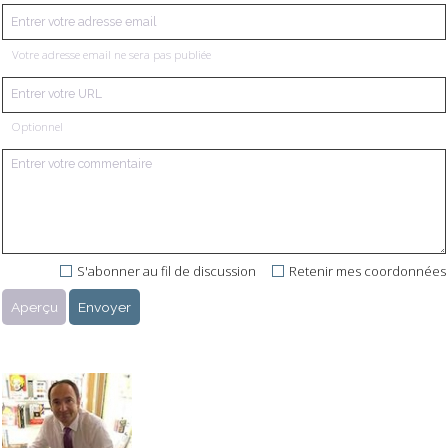
Votre adresse email ne sera pas publiée
Optionnel
S'abonner au fil de discussion
Retenir mes coordonnées